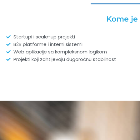
Kome je 
Startupi i scale-up projekti
B2B platforme i interni sistemi
Web aplikacije sa kompleksnom logikom
Projekti koji zahtijevaju dugoročnu stabilnost