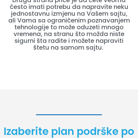
Druga strana priče je da ćete veoma
često imati potrebu da napravite neku
jednostavnu izmjenu na Vašem sajtu,
ali Vama sa ograničenim poznavanjem
tehnologije to može oduzeti mnogo
vremena, na stranu što možda niste
sigurni šta radite i možete napraviti
štetu na samom sajtu.
Izaberite plan podrške po