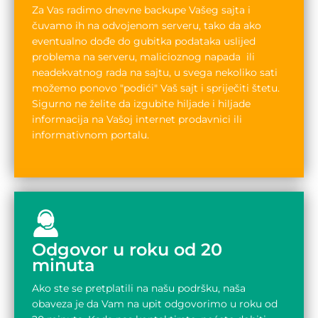
Za Vas radimo dnevne backupe Vašeg sajta i
čuvamo ih na odvojenom serveru, tako da ako
eventualno dođe do gubitka podataka uslijed
problema na serveru, malicioznog napada ili
neadekvatnog rada na sajtu, u svega nekoliko sati
možemo ponovo "podići" Vaš sajt i spriječiti štetu.
Sigurno ne želite da izgubite hiljade i hiljade
informacija na Vašoj internet prodavnici ili
informativnom portalu.
Odgovor u roku od 20
minuta
Ako ste se pretplatili na našu podršku, naša
obaveza je da Vam na upit odgovorimo u roku od