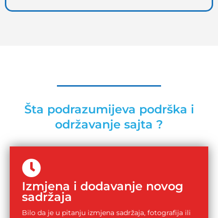
Šta podrazumijeva podrška i
održavanje sajta ?
Izmjena i dodavanje novog
sadržaja
Bilo da je u pitanju izmjena sadržaja, fotografija ili