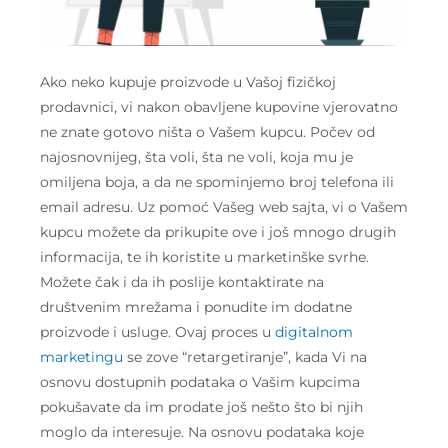
Ako neko kupuje proizvode u Vašoj fizičkoj
prodavnici, vi nakon obavljene kupovine vjerovatno
ne znate gotovo ništa o Vašem kupcu. Počev od
najosnovnijeg, šta voli, šta ne voli, koja mu je
omiljena boja, a da ne spominjemo broj telefona ili
email adresu. Uz pomoć Vašeg web sajta, vi o Vašem
kupcu možete da prikupite ove i još mnogo drugih
informacija, te ih koristite u marketinške svrhe.
Možete čak i da ih poslije kontaktirate na
društvenim mrežama i ponudite im dodatne
proizvode i usluge. Ovaj proces u
digitalnom
marketingu
se zove “retargetiranje”, kada Vi na
osnovu dostupnih podataka o Vašim kupcima
pokušavate da im prodate još nešto što bi njih
moglo da interesuje. Na osnovu podataka koje