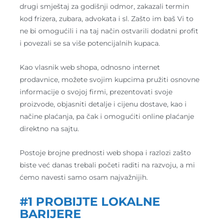
drugi smještaj za godišnji odmor, zakazali termin
kod frizera, zubara, advokata i sl. Zašto im baš Vi to
ne bi omogućili i na taj način ostvarili dodatni profit
i povezali se sa više potencijalnih kupaca.
Kao vlasnik web shopa, odnosno internet
prodavnice, možete svojim kupcima pružiti osnovne
informacije o svojoj firmi, prezentovati svoje
proizvode, objasniti detalje i cijenu dostave, kao i
načine plaćanja, pa čak i omogućiti online plaćanje
direktno na sajtu.
Postoje brojne prednosti web shopa i razlozi zašto
biste već danas trebali početi raditi na razvoju, a mi
ćemo navesti samo osam najvažnijih.
#1 PROBIJTE LOKALNE
BARIJERE