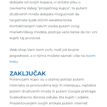
dobijate od svojih kupaca, vi stičete sliku o
navikama Vašeg “prosječnog kupca”, te putem
društvenih mreža dobijate mogućnost da
targetirate ljude sličnih karakteristika.
Kontaktiranjem takvih osoba putem ovog
marketinškog modela, postoje veće šanse da će i oni
kupiti taj proizvod.
Web shop Vam osim ovih, nudi još brojne
pogodnosti, a o njima možete saznati više na
ovom
linku
.
ZAKLJUČAK
Potencijalni kupci su u stalnoj potrazi putem
interneta za proizvodima koji ih interesuju, najčešće
putem društvenih mreža ili putem Google pretrage.
Svakodnevno donose odluke, šta kupiti i odakle.
Prezentovanjem svojih artikala putem internet