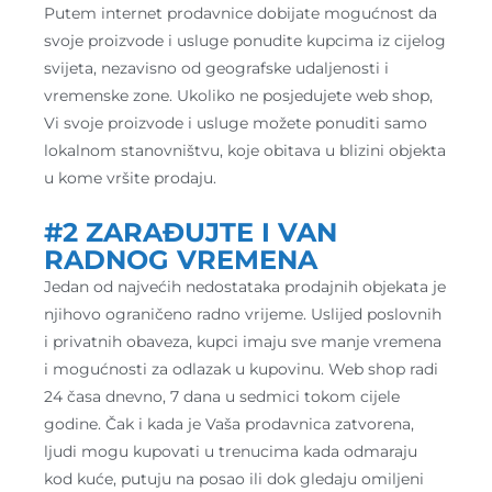
Putem internet prodavnice dobijate mogućnost da
svoje proizvode i usluge ponudite kupcima iz cijelog
svijeta, nezavisno od geografske udaljenosti i
vremenske zone. Ukoliko ne posjedujete web shop,
Vi svoje proizvode i usluge možete ponuditi samo
lokalnom stanovništvu, koje obitava u blizini objekta
u kome vršite prodaju.
#2 ZARAĐUJTE I VAN
RADNOG VREMENA
Jedan od najvećih nedostataka prodajnih objekata je
njihovo ograničeno radno vrijeme. Uslijed poslovnih
i privatnih obaveza, kupci imaju sve manje vremena
i mogućnosti za odlazak u kupovinu. Web shop radi
24 časa dnevno, 7 dana u sedmici tokom cijele
godine. Čak i kada je Vaša prodavnica zatvorena,
ljudi mogu kupovati u trenucima kada odmaraju
kod kuće, putuju na posao ili dok gledaju omiljeni