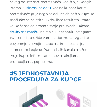
nekog od internet pretraživača, kao što je Google.
Prema
Business Insideru
, većina kupaca koristi
pretraživače prije nego se odluče da nešto kupe. To
znači ako se nalazite u vrhu liste rezultata, imate
velike šanse da prodate svoje proizvode. Takođe,
društvene mreže
kao što su Facebook, Instagram,
Twitter i dr. pružiće Vam platformu da izgradite
povjerenje sa svojim kupcima kroz recenzije,
komentare i ocjene. Putem istih kanala možete
svoje kupce informisati o novim akcijama,
promocijama, popustima…
#5 JEDNOSTAVNIJA
PROCEDURA ZA KUPCE