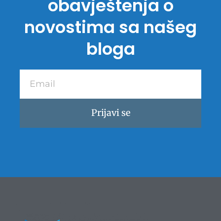
obavještenja o
novostima sa našeg
bloga
Email
Prijavi se