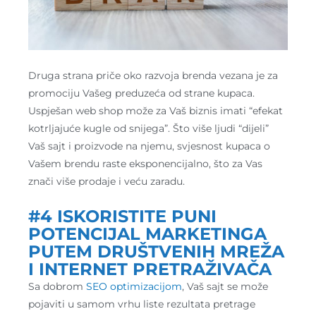
Druga strana priče oko razvoja brenda vezana je za
promociju Vašeg preduzeća od strane kupaca.
Uspješan web shop može za Vaš biznis imati “efekat
kotrljajuće kugle od snijega”. Što više ljudi “dijeli”
Vaš sajt i proizvode na njemu, svjesnost kupaca o
Vašem brendu raste eksponencijalno, što za Vas
znači više prodaje i veću zaradu.
#4 ISKORISTITE PUNI
POTENCIJAL MARKETINGA
PUTEM DRUŠTVENIH MREŽA
I INTERNET PRETRAŽIVAČA
Sa dobrom
SEO optimizacijom
, Vaš sajt se može
pojaviti u samom vrhu liste rezultata pretrage