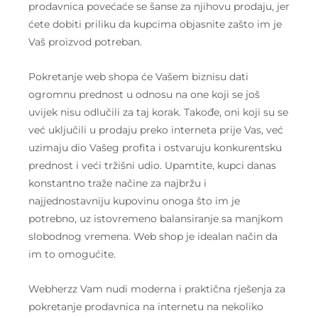
prodavnica povećaće se šanse za njihovu prodaju, jer
ćete dobiti priliku da kupcima objasnite zašto im je
Vaš proizvod potreban.
Pokretanje web shopa će Vašem biznisu dati
ogromnu prednost u odnosu na one koji se još
uvijek nisu odlučili za taj korak. Takođe, oni koji su se
već uključili u prodaju preko interneta prije Vas, već
uzimaju dio Vašeg profita i ostvaruju konkurentsku
prednost i veći tržišni udio. Upamtite, kupci danas
konstantno traže načine za najbržu i
najjednostavniju kupovinu onoga što im je
potrebno, uz istovremeno balansiranje sa manjkom
slobodnog vremena. Web shop je idealan način da
im to omogućite.
Webherzz Vam nudi moderna i praktična rješenja za
pokretanje prodavnica na internetu na nekoliko