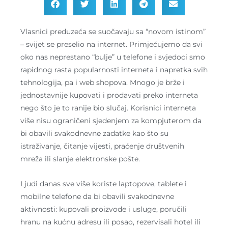
Vlasnici preduzeća se suočavaju sa “novom istinom”
– svijet se preselio na internet. Primjećujemo da svi
oko nas neprestano “bulje” u telefone i
svjedoci smo
rapidnog rasta popularnosti interneta i napretka svih
tehnologija, pa i web shopova. Mnogo je brže i
jednostavnije kupovati i prodavati preko interneta
nego što je to ranije bio slučaj. Korisnici interneta
više nisu ograničeni sjedenjem za kompjuterom da
bi obavili svakodnevne zadatke kao što su
istraživanje, čitanje vijesti, praćenje društvenih
mreža ili slanje elektronske pošte.
Ljudi danas sve više koriste laptopove, tablete i
mobilne telefone da bi obavili svakodnevne
aktivnosti: kupovali proizvode i usluge, poručili
hranu na kućnu adresu ili posao, rezervisali hotel ili