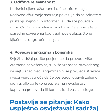
3. Održava relevantnost
Korisnici cijene ažurirane i tačne informacije.
Redovno ažuriranje sadržaja pokazuje da se brinete o
pružanju najnovijih informacija i da ste pouzdan
izvor. Održavanje relevantnosti sadržaja pomaže u
izgradnji povjerenja kod vaših posjetilaca, što je
ključno za dugoročni uspjeh.
4. Povećava angažman korisnika
Svježi sadržaj potiče posjetioce da provode više
vremena na vašem sajtu. Više vremena provedenog
na sajtu znači veći angažman, više pregleda stranica
i veća vjerovatnoća da će posjetioci obaviti željenu
radnju, bilo da je to pretplata na newsletter,
kupovina proizvoda ili kontaktirati vas za usluge.
Postavlja se pitanje: Kako
uspješno osvježavati sadržaj