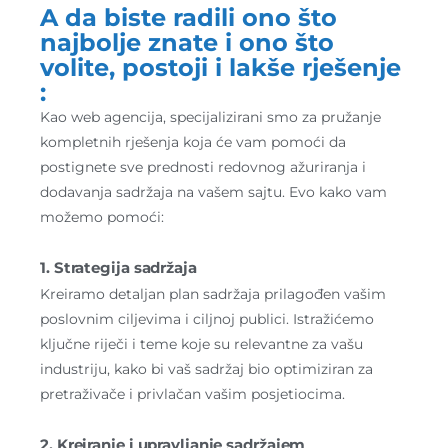
A da biste radili ono što
najbolje znate i ono što
volite, postoji i lakše rješenje
:
Kao web agencija, specijalizirani smo za pružanje
kompletnih rješenja koja će vam pomoći da
postignete sve prednosti redovnog ažuriranja i
dodavanja sadržaja na vašem sajtu. Evo kako vam
možemo pomoći:
1. Strategija sadržaja
Kreiramo detaljan plan sadržaja prilagođen vašim
poslovnim ciljevima i ciljnoj publici. Istražićemo
ključne riječi i teme koje su relevantne za vašu
industriju, kako bi vaš sadržaj bio optimiziran za
pretraživače i privlačan vašim posjetiocima.
2. Kreiranje i upravljanje sadržajem