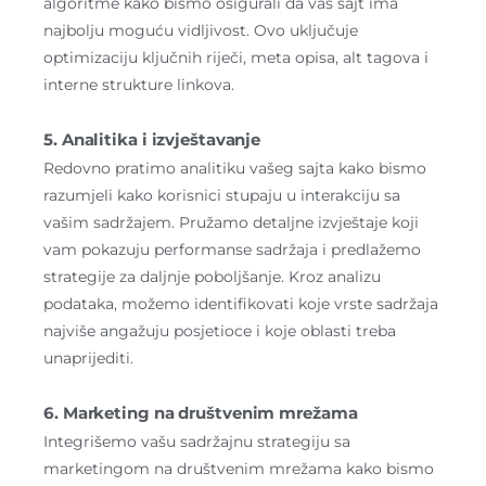
algoritme kako bismo osigurali da vaš sajt ima
najbolju moguću vidljivost. Ovo uključuje
optimizaciju ključnih riječi, meta opisa, alt tagova i
interne strukture linkova.
5. Analitika i izvještavanje
Redovno pratimo analitiku vašeg sajta kako bismo
razumjeli kako korisnici stupaju u interakciju sa
vašim sadržajem. Pružamo detaljne izvještaje koji
vam pokazuju performanse sadržaja i predlažemo
strategije za daljnje poboljšanje. Kroz analizu
podataka, možemo identifikovati koje vrste sadržaja
najviše angažuju posjetioce i koje oblasti treba
unaprijediti.
6. Marketing na društvenim mrežama
Integrišemo vašu sadržajnu strategiju sa
marketingom na društvenim mrežama kako bismo