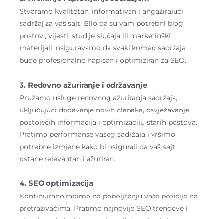
Stvaramo kvalitetan, informativan i angažirajući
sadržaj za vaš sajt. Bilo da su vam potrebni blog
postovi, vijesti, studije slučaja ili marketinški
materijali, osiguravamo da svaki komad sadržaja
bude profesionalno napisan i optimiziran za SEO.
3. Redovno ažuriranje i održavanje
Pružamo usluge redovnog ažuriranja sadržaja,
uključujući dodavanje novih članaka, osvježavanje
postojećih informacija i optimizaciju starih postova.
Pratimo performanse vašeg sadržaja i vršimo
potrebne izmjene kako bi osigurali da vaš sajt
ostane relevantan i ažuriran.
4. SEO optimizacija
Kontinuirano radimo na poboljšanju vaše pozicije na
pretraživačima. Pratimo najnovije SEO trendove i