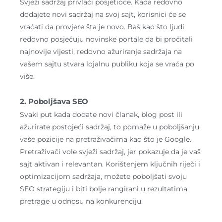
Svježi sadržaj privlači posjetioce. Kada redovno
dodajete novi sadržaj na svoj sajt, korisnici će se
vraćati da provjere šta je novo. Baš kao što ljudi
redovno posjećuju novinske portale da bi pročitali
najnovije vijesti, redovno ažuriranje sadržaja na
vašem sajtu stvara lojalnu publiku koja se vraća po
više.
2. Poboljšava SEO
Svaki put kada dodate novi članak, blog post ili
ažurirate postojeći sadržaj, to pomaže u poboljšanju
vaše pozicije na pretraživačima kao što je Google.
Pretraživači vole svježi sadržaj, jer pokazuje da je vaš
sajt aktivan i relevantan. Korištenjem ključnih riječi i
optimizacijom sadržaja, možete poboljšati svoju
SEO strategiju i biti bolje rangirani u rezultatima
pretrage u odnosu na konkurenciju.