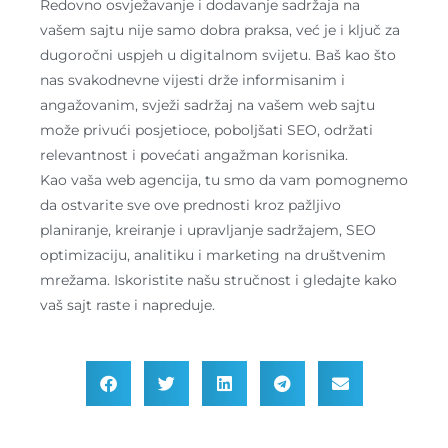
Redovno osvježavanje i dodavanje sadržaja na
vašem sajtu nije samo dobra praksa, već je i ključ za
dugoročni uspjeh u digitalnom svijetu. Baš kao što
nas svakodnevne vijesti drže informisanim i
angažovanim, svježi sadržaj na vašem web sajtu
može privući posjetioce, poboljšati SEO, održati
relevantnost i povećati angažman korisnika.
Kao vaša web agencija, tu smo da vam pomognemo
da ostvarite sve ove prednosti kroz pažljivo
planiranje, kreiranje i upravljanje sadržajem, SEO
optimizaciju, analitiku i marketing na društvenim
mrežama. Iskoristite našu stručnost i gledajte kako
vaš sajt raste i napreduje.