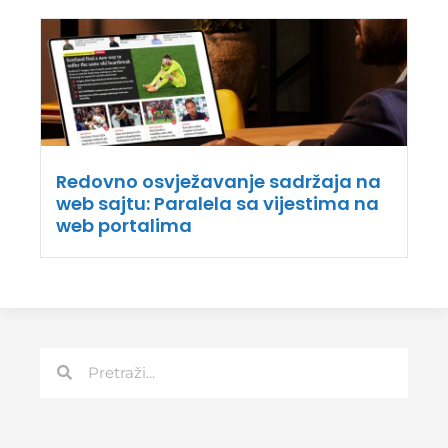
Redovno osvježavanje sadržaja na
web sajtu: Paralela sa vijestima na
web portalima
Претрага
Претрага