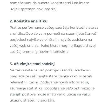
pomaže vam da budete konzistentni i da imate
uvijek spreman novi sadržaj.
2. Koristite analitiku
Pratite performanse vašeg sadržaja koristeći alate za
analitiku. Ovo će vam pomoći da razumijete šta vaši
posjetioci najviše vole i šta ih najviše zadržava na
vašoj web stranici, kako biste mogli prilagoditi svoj
sadržaj prema njihovim interesima.
3. Ažurirajte stari sadržaj
Ne zaboravite na već postojeći sadržaj. Redovno
pregledajte i ažurirajte stare članke kako bi ostali
relevantni i tačni. Dodavanje novih informacija,
ažuriranje statistika i poboljšanje SEO optimizacije
starijih postova može imati veliki uticaj na vašu
ukupnu strategiju sadržaja.