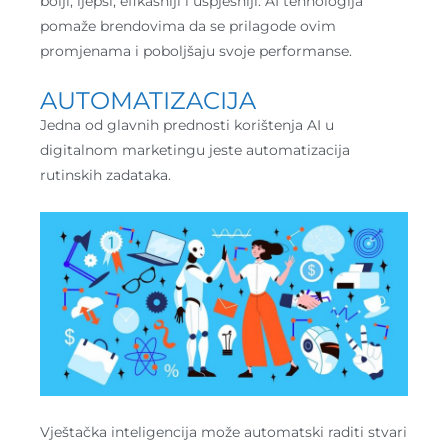
bolji, ljepši, efikasniji i uspješniji. AI tehnologija
pomaže brendovima da se prilagode ovim
promjenama i poboljšaju svoje performanse.
AUTOMATIZACIJA
Jedna od glavnih prednosti korištenja AI u
digitalnom marketingu jeste automatizacija
rutinskih zadataka.
Vještačka inteligencija može automatski raditi stvari