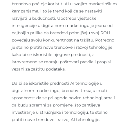
brendova počinje koristiti AI u svojim marketinškim
kampanjama, i to je trend koji će se nastaviti
razvijati u budućnosti. Upotreba vještačke
inteligencije u digitalnom marketingu je jedna od
najboljih prilika da brendovi poboljšaju svoj ROI i
povećaju svoju konkurentnost na tržištu. Potrebno
je stalno pratiti nove trendove i razvoj tehnologije
kako bi se iskoristile njegove prednosti, a
istovremeno se moraju poštovati pravila i propisi
vezani za zaštitu podataka.
Da bi se iskoristile prednosti AI tehnologije u
digitalnom marketingu, brendovi trebaju imati
sposobnost da se prilagode novim tehnologijama i
da budu spremni za promjene, što zahtijeva
investiranje u stručnjake i tehnologiju, te stalno
pratiti nove trendove i razvoj AI tehnologije.