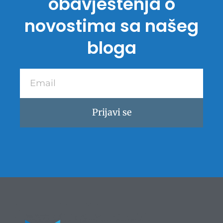
obavještenja o
novostima sa našeg
bloga
Email
Prijavi se