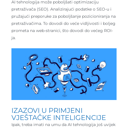
AI tehnologija može poboljšati optimizaciju
pretraživača (SEO). Analizirajući podatke o SEO-u i
pružajući preporuke za poboljšanje pozicioniranja na
pretraživačima. To dovodi do veće vidljivosti i boljeg
prometa na web-stranici, što dovodi do većeg ROI-
ja.
IZAZOVI U PRIMJENI
VJEŠTAČKE INTELIGENCIJE
Ipak, treba imati na umu da AI tehnologija još uvijek