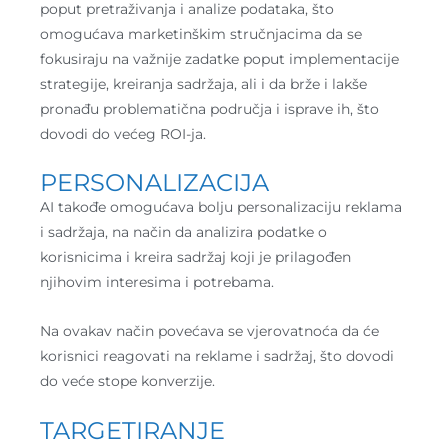
poput pretraživanja i analize podataka, što
omogućava marketinškim stručnjacima da se
fokusiraju na važnije zadatke poput implementacije
strategije, kreiranja sadržaja, ali i da brže i lakše
pronađu problematična područja i isprave ih, što
dovodi do većeg ROI-ja.
PERSONALIZACIJA
AI takođe omogućava bolju personalizaciju reklama
i sadržaja, na način da analizira podatke o
korisnicima i kreira sadržaj koji je prilagođen
njihovim interesima i potrebama.
Na ovakav način povećava se vjerovatnoća da će
korisnici reagovati na reklame i sadržaj, što dovodi
do veće stope konverzije.
TARGETIRANJE