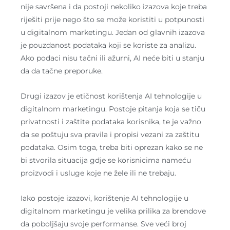
nije savršena i da postoji nekoliko izazova koje treba
riješiti prije nego što se može koristiti u potpunosti
u digitalnom marketingu. Jedan od glavnih izazova
je pouzdanost podataka koji se koriste za analizu.
Ako podaci nisu tačni ili ažurni, AI neće biti u stanju
da da tačne preporuke.
Drugi izazov je etičnost korištenja AI tehnologije u
digitalnom marketingu. Postoje pitanja koja se tiču
privatnosti i zaštite podataka korisnika, te je važno
da se poštuju sva pravila i propisi vezani za zaštitu
podataka. Osim toga, treba biti oprezan kako se ne
bi stvorila situacija gdje se korisnicima nameću
proizvodi i usluge koje ne žele ili ne trebaju.
Iako postoje izazovi, korištenje AI tehnologije u
digitalnom marketingu je velika prilika za brendove
da poboljšaju svoje performanse. Sve veći broj